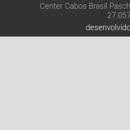
Center Cabos Brasil Pasch
27.05
desenvolvido