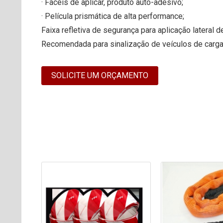
· Fáceis de aplicar, produto auto-adesivo;
· Película prismática de alta performance;
Faixa refletiva de segurança para aplicação lateral 
Recomendada para sinalização de veículos de carga
SOLICITE UM ORÇAMENTO