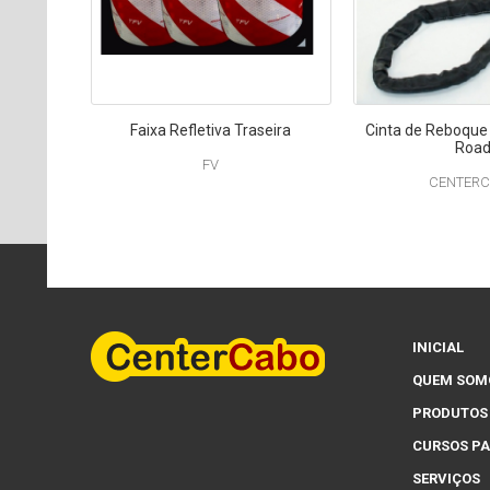
Faixa Refletiva Traseira
Cinta de Reboque
Roa
FV
CENTER
INICIAL
QUEM SOM
PRODUTOS
CURSOS PA
SERVIÇOS