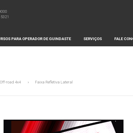
8000
 5321
RSOS PARA OPERADOR DE GUINDASTE
SERVIÇOS
FALE CO
Off-road 4x4
Faixa Refletiva Lateral