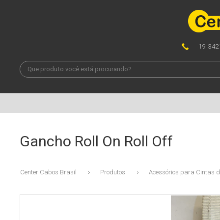
19. 342
Gancho Roll On Roll Off
Center Cabos Brasil
Produtos
Acessórios para Cintas 