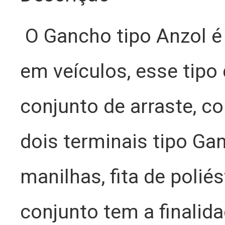
O Gancho tipo Anzol é
em veículos, esse tip
conjunto de arraste, 
dois terminais tipo Ga
manilhas, fita de polié
conjunto tem a finalid