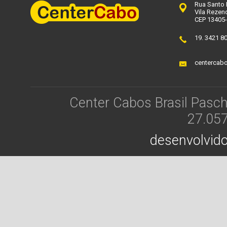
Rua Santo 
Vila Rezend
CEP 13405
19. 3421 8
centercab
Center Cabos Brasil Pasch
27.05
desenvolvido