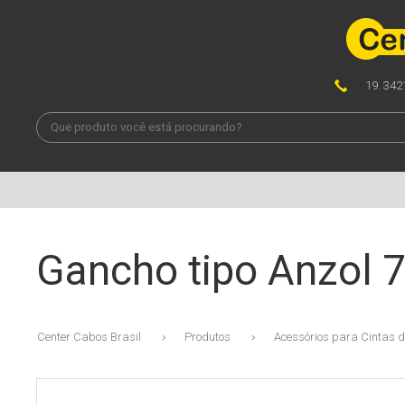
19. 342
Gancho tipo Anzol 7/
Center Cabos Brasil
Produtos
Acessórios para Cintas 